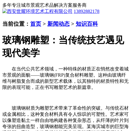
多年专注城市景观艺术品解决方案服务商
13892882178
当前位置：
首页
>
新闻动态
>
知识百科
玻璃钢雕塑：当传统技艺遇见
现代美学
在当代公共艺术领域，一种特殊的材质正在悄然改变着城
市景观的面貌——玻璃钢(FRP)复合材料雕塑。这种由玻璃纤
维与树脂复合而成的新型艺术载体，以其独特的材质特性和无
限的表现可能，正在书写雕塑艺术的新篇章。
玻璃钢材质为雕塑艺术带来了革命性的突破。与传统石材
或金属相比，这种复合材料具有令人惊叹的可塑性。艺术家可
以像塑造黏土一样自由地构建各种复杂形态，从纤薄的叶片到
夸张的扭曲造型，玻璃钢都能完美呈现。某海滨城市的巨型海