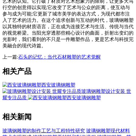
艺术的认知。它打破了材质对艺术想象力的限制，让更多天马
行空的创意得以实现;它改变了艺术与公众的距离，使互动与
参与成为可能;它更新了城市美学的表达方式，为现代都市注
入了艺术的活力。在这个追求创新与互动的时代，玻璃钢雕塑
以其独特的材质语言，正在成为连接艺术与生活、传统与当代
的视觉桥梁。当阳光穿透那些精心设计的曲面，折射出变幻的
光影时，我们看到的不只是一件雕塑作品，更是艺术与科技完
美融合的现代诗篇。
上一篇:
石头的记忆：当代石材雕塑的艺术觉醒
相关产品
西安玻璃钢雕塑
玻璃钢雕塑设计安装 世
耀专注品质
西安玻璃钢雕塑
相关新闻
玻璃钢雕塑的制作工艺与工程特性研究
玻璃钢雕塑现代材料