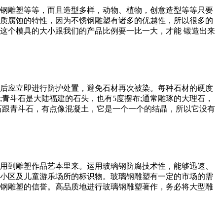
钢雕塑等等，而且造型多样，动物、植物，创意造型等等只要
质腐蚀的特性，因为不锈钢雕塑有诸多的优越性，所以很多的
这个模具的大小跟我们的产品比例要一比一大，才能 锻造出来
后应立即进行防护处置，避免石材再次被染。每种石材的硬度
;青斗石是大陆福建的石头，也有5度摆布;通常雕琢的大理石，
山石跟青斗石，有点像混凝土，它是一个一个的结晶，所以它没有
用到雕塑作品艺本里来。运用玻璃钢防腐技术性，能够迅速、
小区及儿童游乐场所的标识物。玻璃钢雕塑有一定的市场的需
钢雕塑的信誉。高品质地进行玻璃钢雕塑著作，务必将大型雕