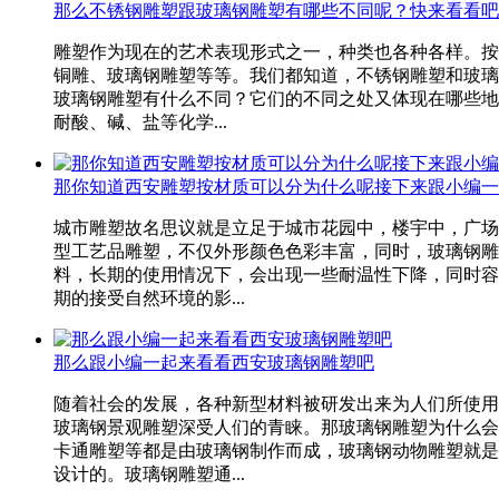
那么不锈钢雕塑跟玻璃钢雕塑有哪些不同呢？快来看看吧
雕塑作为现在的艺术表现形式之一，种类也各种各样。按
铜雕、玻璃钢雕塑等等。我们都知道，不锈钢雕塑和玻璃
玻璃钢雕塑有什么不同？它们的不同之处又体现在哪些地
耐酸、碱、盐等化学...
那你知道西安雕塑按材质可以分为什么呢接下来跟小编一
城市雕塑故名思议就是立足于城市花园中，楼宇中，广场
型工艺品雕塑，不仅外形颜色色彩丰富，同时，玻璃钢雕
料，长期的使用情况下，会出现一些耐温性下降，同时容
期的接受自然环境的影...
那么跟小编一起来看看西安玻璃钢雕塑吧
随着社会的发展，各种新型材料被研发出来为人们所使用
玻璃钢景观雕塑深受人们的青睐。那玻璃钢雕塑为什么会
卡通雕塑等都是由玻璃钢制作而成，玻璃钢动物雕塑就是
设计的。玻璃钢雕塑通...