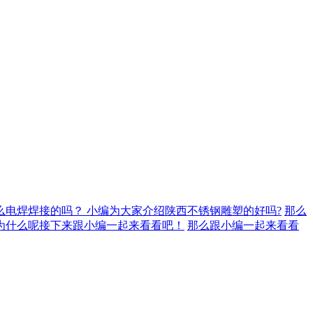
么电焊焊接的吗？
小编为大家介绍陕西不锈钢​雕塑的好吗?
那么
为什么呢接下来跟小编一起来看看吧！
那么跟小编一起来看看