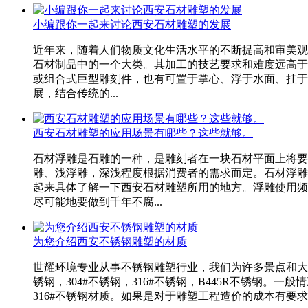
小编跟你一起来讨论西安石材雕塑的发展
近年来，随着人们物质文化生活水平的不断提高和审美观
石材制品中的一个大类。其加工的技艺要求和难度远高于
或组合式巨型雕刻件，也有可置于掌心、浮于水面、挂于
展，结合传统的...
西安石材雕塑的应用场景有哪些？这些就够。
石材浮雕是石雕的一种，是雕刻者在一块石材平面上将要
雕、浅浮雕，深浅程度根据消费者的需求而定。石材浮雕
起来具体了解一下西安石材雕塑所用的地方。浮雕使用频
尽可能地要做到千年不腐...
为您介绍西安不锈钢雕塑的材质
世耀环境专业从事不锈钢雕塑行业，我们为许多景点和大
锈钢，304#不锈钢，316#不锈钢，B445R不锈钢
316#不锈钢材质。如果是对于雕塑工程造价的成本有要求