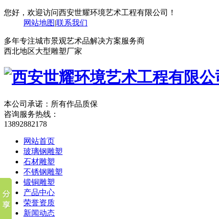
您好，欢迎访问西安世耀环境艺术工程有限公司！
网站地图
|
联系我们
多年专注城市景观艺术品解决方案服务商
西北地区大型雕塑厂家
本公司承诺：所有作品质保
咨询服务热线：
13892882178
网站首页
玻璃钢雕塑
石材雕塑
不锈钢雕塑
锻铜雕塑
产品中心
荣誉资质
新闻动态