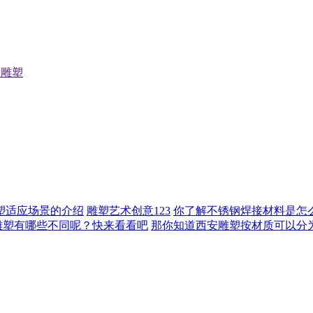
钢雕塑
雕塑适应场景的介绍
雕塑艺术创意123
你了解不锈钢焊接材料是怎
雕塑有哪些不同呢？快来看看吧
那你知道西安雕塑按材质可以分