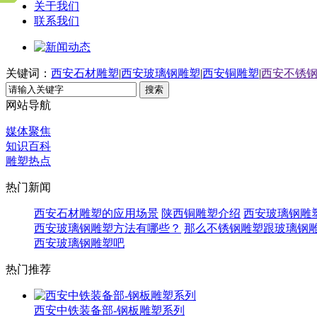
关于我们
联系我们
关键词：
西安石材雕塑
|
西安玻璃钢雕塑
|
西安铜雕塑
|
西安不锈
搜索
网站导航
媒体聚焦
知识百科
雕塑热点
热门新闻
西安石材雕塑的应用场景
陕西铜雕塑介绍
西安​玻璃钢
西安玻璃钢雕塑方法有哪些？
那么不锈钢雕塑跟玻璃钢
西安玻璃钢雕塑吧
热门推荐
西安中铁装备部-钢板雕塑系列