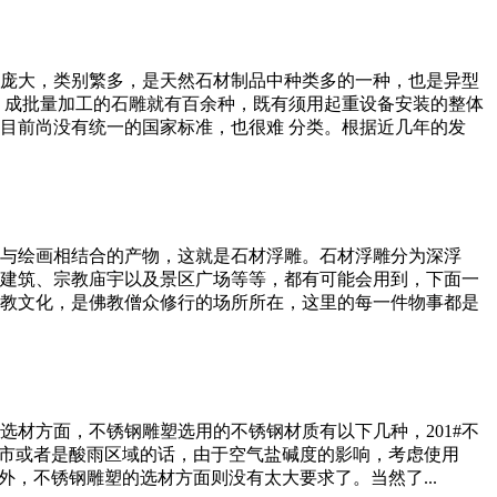
庞大，类别繁多，是天然石材制品中种类多的一种，也是异型
，成批量加工的石雕就有百余种，既有须用起重设备安装的整体
目前尚没有统一的国家标准，也很难 分类。根据近几年的发
与绘画相结合的产物，这就是石材浮雕。石材浮雕分为深浮
建筑、宗教庙宇以及景区广场等等，都有可能会用到，下面一
教文化，是佛教僧众修行的场所所在，这里的每一件物事都是
材方面，不锈钢雕塑选用的不锈钢材质有以下几种，201#不
沿海城市或者是酸雨区域的话，由于空气盐碱度的影响，考虑使用
外，不锈钢雕塑的选材方面则没有太大要求了。当然了...