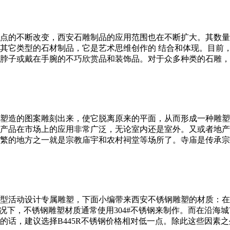
点的不断改变，西安石雕制品的应用范围也在不断扩大。其数量
其它类型的石材制品，它是艺术思维创作的 结合和体现。目前
脖子或戴在手腕的不巧欣赏品和装饰品。对于众多种类的石雕，
塑造的图案雕刻出来，使它脱离原来的平面，从而形成一种雕塑
产品在市场上的应用非常广泛，无论室内还是室外。又或者地产
繁的地方之一就是宗教庙宇和农村祠堂等场所了。寺庙是传承宗
型活动设计专属雕塑，下面小编带来西安不锈钢雕塑的材质：在选
。一般情况下，不锈钢雕塑材质通常使用304#不锈钢来制作。而在
的话，建议选择B445R不锈钢价格相对低一点。除此这些因素之