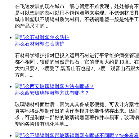
在飞速发展的现在城市，细心留意不难发现，处处都有不
是可以想到的都可以用不锈钢雕塑来实现。不锈钢材质具
城市雕塑以不锈钢材质为材料。不锈钢雕塑一般是纯手工
的产品尺寸的 ...
那么石材雕塑怎么防护
石材科学维护指对已投入运用石材进行平常维护病变管理
都不相同，较硬的当然是钻石，它的硬度大约是10度。在
大约只要2、3度罢了;观音山石也是2、3度，观音山
方向。...
那么西安玻璃钢雕塑方法有哪些？
玻璃钢材料面世后，因为其具备成形便捷、可设计方案性
真实地将泥塑制作出的著作翻模并长期性储存出来。因而
求，可是制做一部好的玻璃钢雕塑著作并非易事，玻璃钢
塑的各阶段有机化学地...