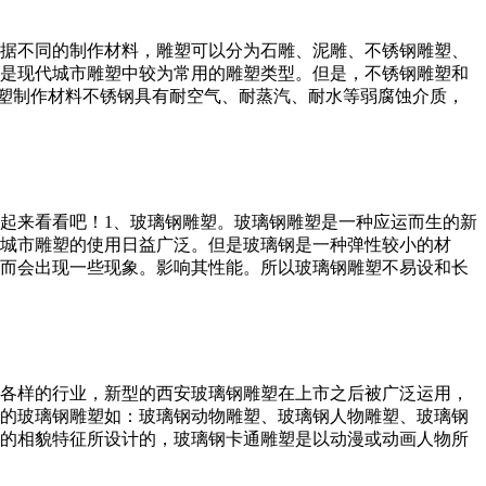
据不同的制作材料，雕塑可以分为石雕、泥雕、不锈钢雕塑、
是现代城市雕塑中较为常用的雕塑类型。但是，不锈钢雕塑和
雕塑制作材料不锈钢具有耐空气、耐蒸汽、耐水等弱腐蚀介质，
起来看看吧！1、玻璃钢雕塑。玻璃钢雕塑是一种应运而生的新
城市雕塑的使用日益广泛。但是玻璃钢是一种弹性较小的材
而会出现一些现象。影响其性能。所以玻璃钢雕塑不易设和长
各样的行业，新型的西安玻璃钢雕塑在上市之后被广泛运用，
的玻璃钢雕塑如：玻璃钢动物雕塑、玻璃钢人物雕塑、玻璃钢
的相貌特征所设计的，玻璃钢卡通雕塑是以动漫或动画人物所