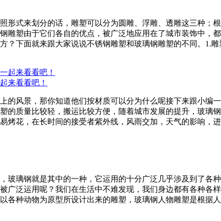
照形式来划分的话，雕塑可以分为圆雕、浮雕、透雕这三种；根
钢雕塑由于它们各自的优点，被广泛地应用在了城市装饰中，都
方？下面就来跟大家说说不锈钢雕塑和玻璃钢雕塑的不同。1.
起来看看吧！
上的风景，那你知道他们按材质可以分为什么呢接下来跟小编一
塑的质量比较轻，搬运比较方便，随着城市发展的提升，玻璃钢
易烤花，在长时间的接受者紫外线，风雨交加，天气的影响，进
，玻璃钢就是其中的一种，它运用的十分广泛几乎涉及到了各种
被广泛运用呢？我们在生活中不难发现，我们身边都有各种各样
以各种动物为原型所设计出来的雕塑，玻璃钢人物雕塑是根据人