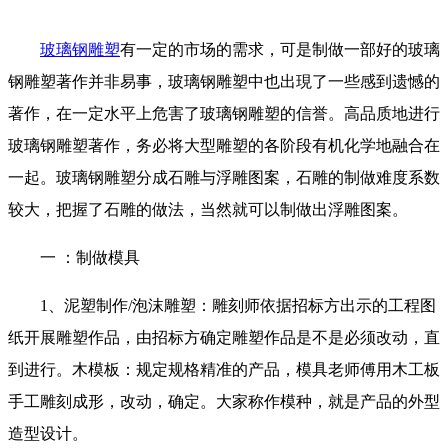
玻璃钢雕塑
有一定的市场的需求，可是制做一部好的玻璃
钢雕塑著作并非易事，玻璃钢雕塑中也出現了一些感到遗憾的
著作，在一定水平上危害了玻璃钢雕塑的信誉。高品质地进行
玻璃钢雕塑著作，务必将大型雕塑的各阶段有机化学地融合在
一起。玻璃钢雕塑分成石雕与浮雕图案，石雕的制做难度系数
较大，把握了石雕的做法，当然就可以制做出浮雕图案。
一 ：制做模具
1、泥塑制作/泡沫雕塑：雕刻师依据招标方出示的工程图
纸开展雕塑作品，由招标方确定雕塑作品是不是必须改动，直
到进行。木模板：规定规格精准的产品，模具老师傅用木工板
手工雕刻成形，改动，确定。大家称作模种，就是产品的外型
造型设计。