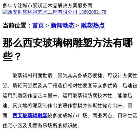
多年专注城市景观艺术品解决方案服务商
13892882178
当前位置：
首页
>
新闻动态
>
雕塑热点
那么西安玻璃钢雕塑方法有哪
些？
玻璃钢材料面世后，因为其具备成形便捷、可设计方案性
强、质轻高强度及其工程造价相对性便宜等众多优势，迅速被
运用到雕塑作品艺本里来。运用玻璃钢防腐技术性，能够迅
速、真实地将泥塑制作出的著作翻模并长期性储存出来。因
而，
西安玻璃钢雕塑
较多变成城市广场、商业网点、日常生活
住宅小区及儿童游乐场所的标识物。