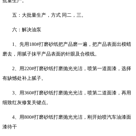
批量生产。
五：大批量生产，方式 同二，三。
六：解决油泵
1、先用180#打磨砂纸把产品磨一遍，把产品表面出模蜡
磨去，用腻子抹平产品表面的针眼及合模线。
2、用220#打磨砂纸打磨抛光光洁，喷第一道面漆，选择
有缺憾处补上腻子。
3、用360#打磨砂纸打磨抛光光洁，喷第二道面漆，再用
细致红灰修复关键点。
4、用800#打磨砂纸打磨抛光光洁，刚开始喷汽车油漆面
漆待干