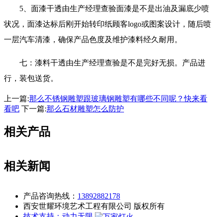
5、面漆干透由生产经理查验面漆是不是出油及漏底少喷
状况，面漆达标后刚开始转印纸顾客logo或图案设计，随后喷
一层汽车清漆，确保产品色度及维护漆料经久耐用。
七：漆料干透由生产经理查验是不是完好无损。产品进
行，装包送货。
上一篇:
那么不锈钢雕塑跟玻璃钢雕塑有哪些不同呢？快来看
看吧
下一篇:
那么石材雕塑怎么防护
相关产品
相关新闻
产品咨询热线：
13892882178
西安世耀环境艺术工程有限公司 版权所有
技术支持：动力无限