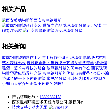
相关产品
西安玻璃钢雕塑
玻璃钢雕塑设计安装 世
耀专注品质
西安玻璃钢雕塑
相关新闻
玻璃钢雕塑的制作工艺与工程特性研究
玻璃钢雕塑现代材料
艺术表现形式
玻璃钢雕塑：当传统技艺遇见现代美学
玻璃钢
雕塑：艺术与科技的结合
玻璃钢雕塑的优点有什么
西安​玻璃
钢雕塑适应场景的介绍
玻璃钢雕塑的优缺点有哪些?
今日小编
带你了解一下不锈钢雕塑
常见的雕塑可以分为哪几种类型？
小编为大家介绍雕塑不锈钢的好吗?
产品咨询热线：
13892882178
西安世耀环境艺术工程有限公司 版权所有
技术支持：动力无限