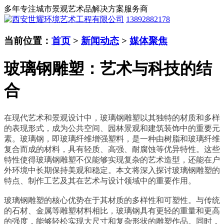
多年专注城市景观艺术品解决方案服务商
13892882178
当前位置：
首页
>
新闻动态
>
媒体聚焦
玻璃钢雕塑：艺术与科技的结
合
在现代艺术和景观设计中，玻璃钢雕塑以其独特的材质和多样
的表现形式，成为公共空间、园林景观和建筑装饰中的重要元
素。玻璃钢，即玻璃纤维增强塑料，是一种由树脂和玻璃纤维
复合而成的材料，具有轻质、高强、耐腐蚀等优异特性。这些
特性使得玻璃钢雕塑不仅能够实现复杂的艺术造型，还能在户
外环境中长期保持美观和稳定。本文将深入探讨玻璃钢雕塑的
特点、制作工艺及其在艺术与设计领域中的重要作用。
玻璃钢雕塑的核心优势在于其材质的多样性和可塑性。与传统
的石材、金属等雕塑材料相比，玻璃钢具有更轻的重量和更高
的强度，能够轻松实现大尺寸和复杂形状的雕塑作品。同时，