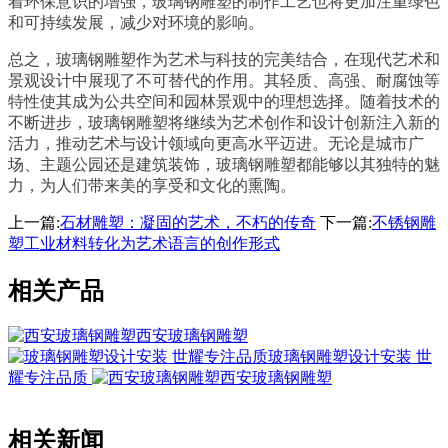
着环保意识的增强，玻璃钢雕塑的制作工艺也将更加注重绿色
和可持续发展，减少对环境的影响。
总之，玻璃钢雕塑作为艺术与科技的完美结合，在现代艺术和
景观设计中展现了不可替代的作用。其轻质、高强、耐腐蚀等
特性使其成为公共空间和园林景观中的理想选择。随着技术的
不断进步，玻璃钢雕塑将继续为艺术创作和设计创新注入新的
活力，推动艺术与设计领域向更高水平迈进。无论是城市广
场、主题公园还是建筑装饰，玻璃钢雕塑都能够以其独特的魅
力，为人们带来美的享受和文化的熏陶。
上一篇:
石材雕塑：凝固的艺术，不朽的传奇
下一篇:
不锈钢雕
塑工业材料转化为艺术语言的创作形式
相关产品
西安玻璃钢雕塑
玻璃钢雕塑设计安装 世
耀专注品质
西安玻璃钢雕塑
相关新闻