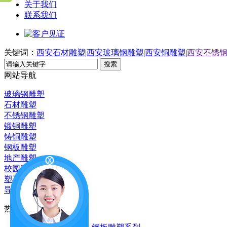
关于我们
联系我们
关键词：
西安石材雕塑
|
西安玻璃钢雕塑
|
西安铜雕塑
|
西安不锈
搜索
网站导航
玻璃钢雕塑
石材雕塑
不锈钢雕塑
锻铜雕塑
铸铜雕塑
钢板雕塑
地产雕塑
校园雕塑
塑石假山雕塑
导视系统
热门推荐