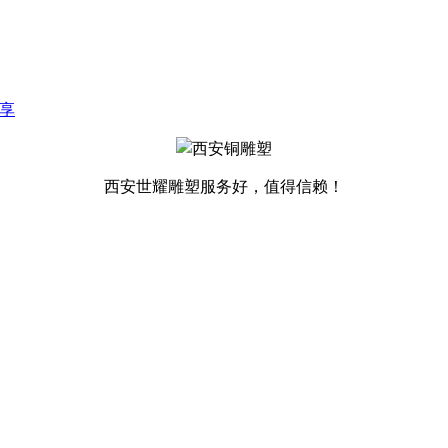
享
西安世耀雕塑服务好，值得信赖！