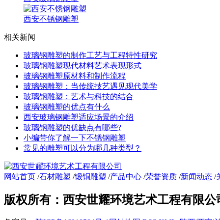
西安不锈钢雕塑
相关新闻
玻璃钢雕塑的制作工艺与工程特性研究
玻璃钢雕塑现代材料艺术表现形式
玻璃钢雕塑原材料和制作流程
玻璃钢雕塑：当传统技艺遇见现代美学
玻璃钢雕塑：艺术与科技的结合
玻璃钢雕塑的优点有什么
西安​玻璃钢雕塑适应场景的介绍
玻璃钢雕塑的优缺点有哪些?
小编带你了解一下不锈钢雕塑
常见的雕塑可以分为哪几种类型？
网站首页
/
石材雕塑
/
锻铜雕塑
/
产品中心
/
荣誉资质
/
新闻动态
/
版权所有：西安世耀环境艺术工程有限公