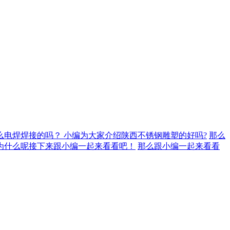
么电焊焊接的吗？
小编为大家介绍陕西不锈钢​雕塑的好吗?
那么
为什么呢接下来跟小编一起来看看吧！
那么跟小编一起来看看