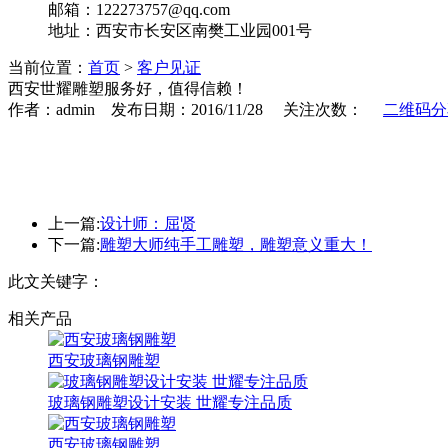
邮箱：122273757@qq.com
地址：西安市长安区南樊工业园001号
当前位置：
首页
>
客户见证
西安世耀雕塑服务好，值得信赖！
作者：admin 发布日期：2016/11/28 关注次数：
二维码分
上一篇:
设计师：屈贤
下一篇:
雕塑大师纯手工雕塑，雕塑意义重大！
此文关键字：
相关产品
西安玻璃钢雕塑
玻璃钢雕塑设计安装 世耀专注品质
西安玻璃钢雕塑