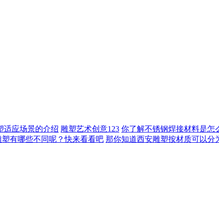
雕塑适应场景的介绍
雕塑艺术创意123
你了解不锈钢焊接材料是怎
雕塑有哪些不同呢？快来看看吧
那你知道西安雕塑按材质可以分