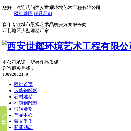
您好，欢迎访问西安世耀环境艺术工程有限公司！
网站地图
|
联系我们
多年专注城市景观艺术品解决方案服务商
西北地区大型雕塑厂家
本公司承诺：所有作品质保
咨询服务热线：
13892882178
网站首页
玻璃钢雕塑
石材雕塑
不锈钢雕塑
锻铜雕塑
产品中心
荣誉资质
新闻动态