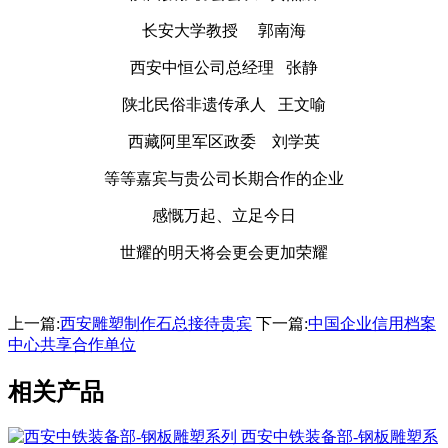
长安大学教授 郭南海
西安中恒公司总经理 张静
陕北民俗非遗传承人 王文喻
西藏阿里军区政委 刘学英
等等嘉宾与贵公司长期合作的企业
感慨万起、立足今日
世耀的明天将会更会更加荣耀
上一篇:
西安雕塑制作石总接待贵宾
下一篇:
中国企业信用档案
中心共享合作单位
相关产品
西安中铁装备部-钢板雕塑系