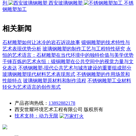
列
西安玻璃钢雕塑
不锈
钢雕塑加工
相关新闻
石材雕塑如何让冰冷的岩石诉说故事
锻铜雕塑的技术特性与
艺术表现优势分析
玻璃钢雕塑的制作工艺与工程特性研究
永
恒的艺术语言：石材雕塑在当代环境中的独特价值与美学优势
千锤百炼的艺术永恒：锻铜雕塑在公共空间中的视觉力量与文
化表达
不锈钢雕塑-现代公共艺术与城市建设的重要组成部分
玻璃钢雕塑现代材料艺术表现形式
不锈钢雕塑的作用场景和
性能特点
玻璃钢雕塑原材料和制作流程
不锈钢雕塑工业材料
转化为艺术语言的创作形式
产品咨询热线：
13892882178
西安世耀环境艺术工程有限公司 版权所有
技术支持：动力无限