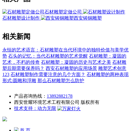
石材雕塑定做公司
石材雕塑设计制作
西安铸铜雕塑
相关新闻
永恒的艺术语言：石材雕塑在当代环境中的独特价值与美学优
势
石头的记忆：当代石材雕塑的艺术觉醒
石材雕塑：凝固的
艺术，不朽的传奇
石材雕塑：凝固的历史与艺术之美
石材雕
塑后期需要保养吗？
西安石材雕塑的应用场景
雕塑艺术创意
123
石材雕塑制作需要注意的几个方面？
石材雕塑的两种表现
形式:圆雕和浮雕
那么石材雕塑怎么防护
产品咨询热线：
13892882178
西安世耀环境艺术工程有限公司 版权所有
技术支持：动力无限
首 页