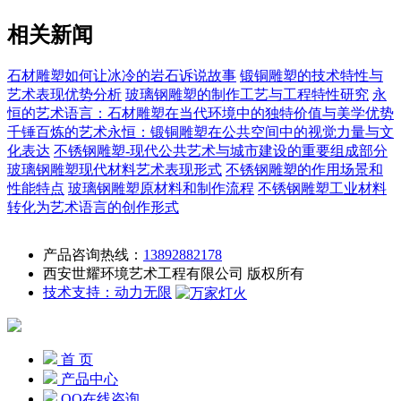
相关新闻
石材雕塑如何让冰冷的岩石诉说故事
锻铜雕塑的技术特性与
艺术表现优势分析
玻璃钢雕塑的制作工艺与工程特性研究
永
恒的艺术语言：石材雕塑在当代环境中的独特价值与美学优势
千锤百炼的艺术永恒：锻铜雕塑在公共空间中的视觉力量与文
化表达
不锈钢雕塑-现代公共艺术与城市建设的重要组成部分
玻璃钢雕塑现代材料艺术表现形式
不锈钢雕塑的作用场景和
性能特点
玻璃钢雕塑原材料和制作流程
不锈钢雕塑工业材料
转化为艺术语言的创作形式
产品咨询热线：
13892882178
西安世耀环境艺术工程有限公司 版权所有
技术支持：动力无限
首 页
产品中心
QQ在线咨询