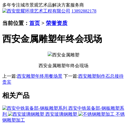
多年专注城市景观艺术品解决方案服务商
13892882178
当前位置：
首页
>
荣誉资质
西安金属雕塑年终会现场
西安金属雕塑年终会现场
上一篇:
西安雕塑年终用餐场景
下一篇:
西安雕塑制作石总接待
贵宾
相关产品
西安中铁装备部-钢板雕塑系
列
西安玻璃钢雕塑
不锈
钢雕塑加工