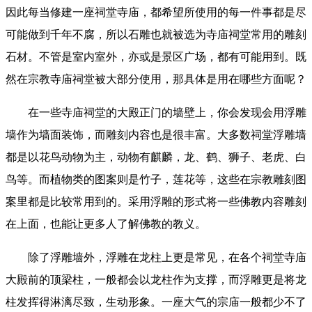
因此每当修建一座祠堂寺庙，都希望所使用的每一件事都是尽
可能做到千年不腐，所以石雕也就被选为寺庙祠堂常用的雕刻
石材。不管是室内室外，亦或是景区广场，都有可能用到。既
然在宗教寺庙祠堂被大部分使用，那具体是用在哪些方面呢？
在一些寺庙祠堂的大殿正门的墙壁上，你会发现会用浮雕
墙作为墙面装饰，而雕刻内容也是很丰富。大多数祠堂浮雕墙
都是以花鸟动物为主，动物有麒麟，龙、鹤、狮子、老虎、白
鸟等。而植物类的图案则是竹子，莲花等，这些在宗教雕刻图
案里都是比较常用到的。采用浮雕的形式将一些佛教内容雕刻
在上面，也能让更多人了解佛教的教义。
除了浮雕墙外，浮雕在龙柱上更是常见，在各个祠堂寺庙
大殿前的顶梁柱，一般都会以龙柱作为支撑，而浮雕更是将龙
柱发挥得淋漓尽致，生动形象。一座大气的宗庙一般都少不了