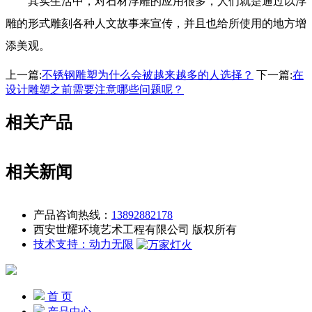
其实生活中，对石材浮雕的应用很多，人们就是通过以浮
雕的形式雕刻各种人文故事来宣传，并且也给所使用的地方增
添美观。
上一篇:
不锈钢雕塑为什么会被越来越多的人选择？
下一篇:
在
设计雕塑之前需要注意哪些问题呢？
相关产品
相关新闻
产品咨询热线：
13892882178
西安世耀环境艺术工程有限公司 版权所有
技术支持：动力无限
首 页
产品中心