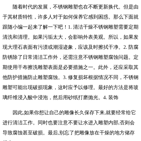
随着时代的发展，不锈钢雕塑也在不断更新换代。但是由
于其材质特性，许多人对于如何保养它感到困惑。那么下面就
跟随小编一起来了解一下吧！1. 清洁干燥不锈钢雕塑需要定期
清洗和清理。如果污垢太大，会影响外表美观。所以，如果发
现大理石表面有污渍或潮湿迹象，应该及时擦拭干净。2. 防腐
防锈除了日常清洁工作外，还需注意不锈钢雕塑腐蚀问题。定
期使用干布擦洗雕塑表面是必要措施之一。此外，还应采取其
他防护措施防止雕塑腐蚀。3. 修复损坏根据情况不同，不锈钢
雕塑可能出现破损现象，这时应予以修理。最好的方法是将玻
璃纤维浸入酸中浸泡，然后用砂纸打磨抛光。4. 装饰
因此,如果你想让自己的雕像长久保存下来,就要经常给它
进行清洁工作。同时也要注意不要让水进入雕塑内部,否则会
导致腐蚀甚至破损。最后,别忘了把雕像放在干燥的地方储存