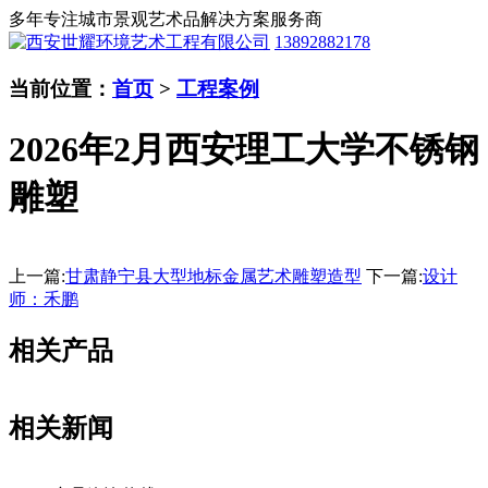
多年专注城市景观艺术品解决方案服务商
13892882178
当前位置：
首页
>
工程案例
2026年2月西安理工大学不锈钢
雕塑
上一篇:
甘肃静宁县大型地标金属艺术雕塑造型
下一篇:
设计
师：禾鹏
相关产品
相关新闻