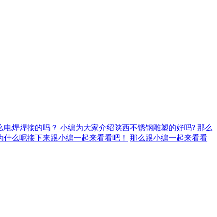
么电焊焊接的吗？
小编为大家介绍陕西不锈钢​雕塑的好吗?
那么
为什么呢接下来跟小编一起来看看吧！
那么跟小编一起来看看