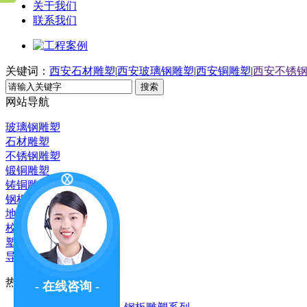
关于我们
联系我们
关键词：
西安石材雕塑
|
西安玻璃钢雕塑
|
西安铜雕塑
|
西安不锈
搜索
网站导航
玻璃钢雕塑
石材雕塑
不锈钢雕塑
锻铜雕塑
铸铜雕塑
钢板雕塑
地产雕塑
校园雕塑
塑石假山雕塑
导视系统
热门推荐
- 在线咨询 -