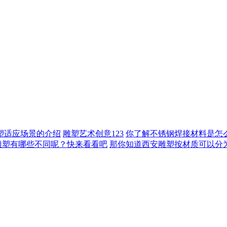
雕塑适应场景的介绍
雕塑艺术创意123
你了解不锈钢焊接材料是怎
雕塑有哪些不同呢？快来看看吧
那你知道西安雕塑按材质可以分