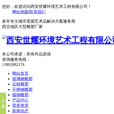
您好，欢迎访问西安世耀环境艺术工程有限公司！
网站地图
|
联系我们
多年专注城市景观艺术品解决方案服务商
西北地区大型雕塑厂家
本公司承诺：所有作品质保
咨询服务热线：
13892882178
网站首页
玻璃钢雕塑
石材雕塑
不锈钢雕塑
锻铜雕塑
产品中心
荣誉资质
新闻动态