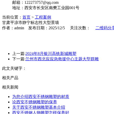
邮箱：122273757@qq.com
地址：西安市长安区南樊工业园001号
当前位置：
首页
>
工程案例
甘肃平凉市静宁标志性大型景墙
作者：admin 发布日期：2025/12/5 关注次数：
二维码分
上一篇:
2024年8月银川高铁新城雕塑
下一篇:
兰州市西北应应急救援中心主题大型群雕
此文关键字：
相关产品
相关新闻
为您介绍西安不锈钢雕塑的材质
论西安不锈钢雕塑的保养
关于西安不锈钢雕塑基本介绍
西安不锈钢人物雕塑怎样保养好