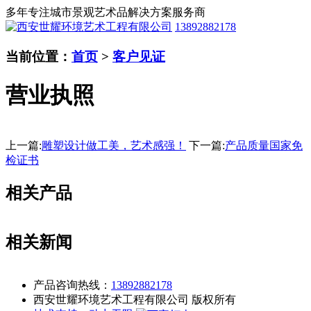
多年专注城市景观艺术品解决方案服务商
13892882178
当前位置：
首页
>
客户见证
营业执照
上一篇:
雕塑设计做工美，艺术感强！
下一篇:
产品质量国家免
检证书
相关产品
相关新闻
产品咨询热线：
13892882178
西安世耀环境艺术工程有限公司 版权所有